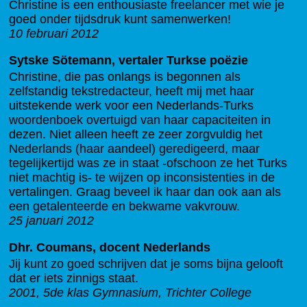
Christine is een enthousiaste freelancer met wie je
goed onder tijdsdruk kunt samenwerken!
10 februari 2012
Sytske Sötemann, vertaler Turkse poëzie
Christine, die pas onlangs is begonnen als
zelfstandig tekstredacteur, heeft mij met haar
uitstekende werk voor een Nederlands-Turks
woordenboek overtuigd van haar capaciteiten in
dezen. Niet alleen heeft ze zeer zorgvuldig het
Nederlands (haar aandeel) geredigeerd, maar
tegelijkertijd was ze in staat -ofschoon ze het Turks
niet machtig is- te wijzen op inconsistenties in de
vertalingen. Graag beveel ik haar dan ook aan als
een getalenteerde en bekwame vakvrouw.
25 januari 2012
Dhr. Coumans, docent Nederlands
Jij kunt zo goed schrijven dat je soms bijna gelooft
dat er iets zinnigs staat.
2001, 5de klas Gymnasium, Trichter College